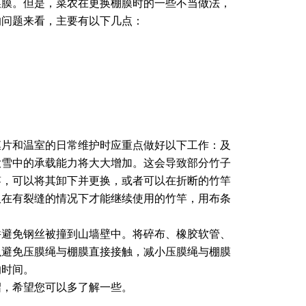
换膜。但是，菜农在更换棚膜时的一些不当做法，
的问题来看，主要有以下几点：
膜片和温室的日常维护时应重点做好以下工作：及
大雪中的承载能力将大大增加。这会导致部分竹子
竿，可以将其卸下并更换，或者可以在折断的竹竿
仅在有裂缝的情况下才能继续使用的竹竿，用布条
并避免钢丝被撞到山墙壁中。将碎布、橡胶软管、
以避免压膜绳与棚膜直接接触，减小压膜绳与棚膜
的时间。
绍，希望您可以多了解一些。