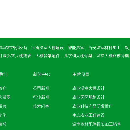
温室材料供应商、宝鸡温室大棚建设、智能温室、西安温室材料加工、银
甘肃温室大棚建设、大棚骨架配件、几字钢大棚骨架、温室大棚双模骨架
我们
新闻中心
主营项目
简介
公司新闻
农业温室大棚设计
实景图
行业新闻
农业园区规划设计
振兴
技术问答
农业科技产品研发推广
文化
生态农业工程建设
荣誉
温室资材配件骨架加工销售