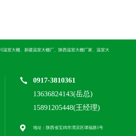
川温室大棚、新疆温室大棚厂、陕西温室大棚厂家、温室大
0917-3810361
13636824143(岳总)
15891205448(王经理)
地址：陕西省宝鸡市渭滨区谭福路5号