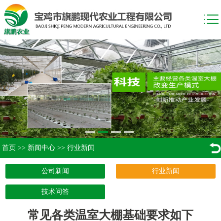
首页
>>
新闻中心
>>
行业新闻
公司新闻
行业新闻
技术问答
常见各类温室大棚基础要求如下