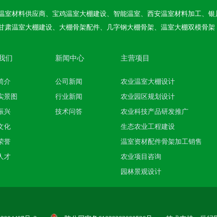
温室材料供应商、宝鸡温室大棚建设、智能温室、西安温室材料加工、银
甘肃温室大棚建设、大棚骨架配件、几字钢大棚骨架、温室大棚双模骨架
我们
新闻中心
主营项目
简介
公司新闻
农业温室大棚设计
实景图
行业新闻
农业园区规划设计
振兴
技术问答
农业科技产品研发推广
文化
生态农业工程建设
荣誉
温室资材配件骨架加工销售
人才
农业项目咨询
园林景观设计