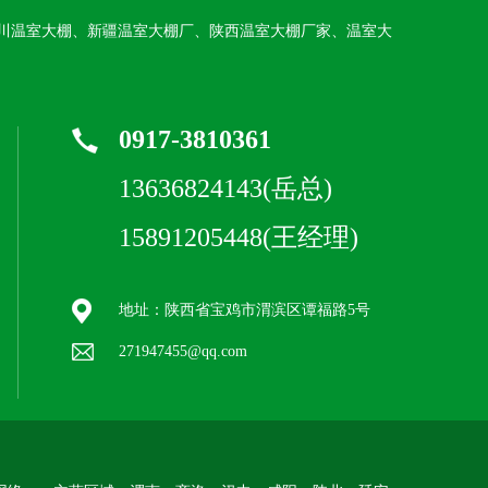
川温室大棚、新疆温室大棚厂、陕西温室大棚厂家、温室大
0917-3810361
13636824143(岳总)
15891205448(王经理)
地址：陕西省宝鸡市渭滨区谭福路5号
271947455@qq.com