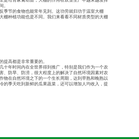
至是培育家禽幼苗，大棚的作用在农业生产中越来越发挥
间。
反季节的食物也能常年见到。这功劳就归功于温室大棚
大棚种植功能也是不同。我们来看看不同材质类型的大棚
的提高都是非常重要的。
几十年时间内在全世界得到推广，特别是我们作为一个农
害、防旱、防涝，很大程度上的解决了自然环境因素对农
作物在自然环境之下的一个生长周期，达到早熟和晚熟以
冷的季天吃到新鲜的瓜果蔬菜，还可以增加人均收入，提