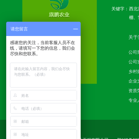
关键字：
西北
棚、
请您留言
关于
感谢您的关注，当前客服人员不在
线，请填写一下您的信息，我们会
公司
尽快和您联系。
公司
乡村
企业
资质
专业