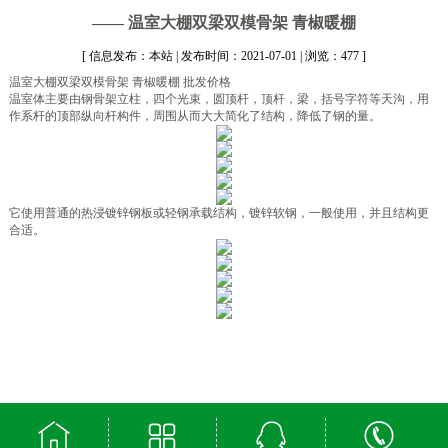
—— 温室大棚双梁双模骨架 青椒暖棚
[ 信息发布：本站 | 发布时间：2021-07-01 | 浏览：477 ]
温室大棚双梁双模骨架 青椒暖棚 批发价格
温室体主要由钢骨架立柱，四个光束，圆顶杆，顶杆，梁，括号字符等天沟，用
作系杆的顶部纵向杆构件，周围从而大大简化了结构，降低了钢的量。
它使用普通的热浸镀锌钢板或轻钢承载结构，镀锌软钢，一般使用，并且结构更
合适。