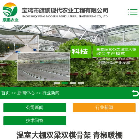
首页
>>
新闻中心
>>
行业新闻
公司新闻
行业新闻
技术问答
温室大棚双梁双模骨架 青椒暖棚