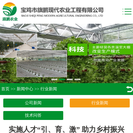
首页
>>
新闻中心
>>
行业新闻
公司新闻
行业新闻
技术问答
实施人才“引、育、激” 助力乡村振兴