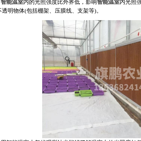
智能温室
内的光照强度比外界低，影响
智能温室
内光照
不透明物体(包括棚架、压膜线、支架等)。