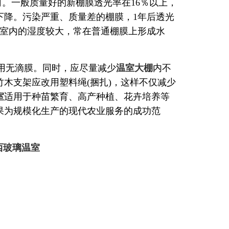
。一般质量好的新棚膜透光率在16％以上，
下降。污染严重、质量差的棚膜，1年后透光
温室内的湿度较大，常在普通棚膜上形成水
采用无滴膜。同时，应尽量减少
温室大棚
内不
木支架应改用塑料绳(捆扎)，这样不仅减少
室
适用于种苗繁育、高产种植、花卉培养等
果为规模化生产的现代农业服务的成功范
西玻璃温室