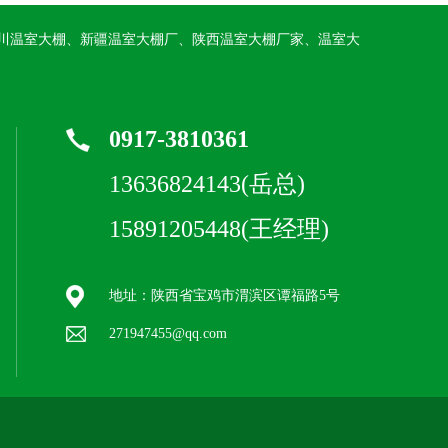
川温室大棚、新疆温室大棚厂、陕西温室大棚厂家、温室大
0917-3810361
13636824143(岳总)
15891205448(王经理)
地址：陕西省宝鸡市渭滨区谭福路5号
271947455@qq.com