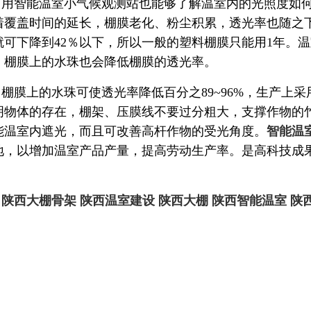
用智能温室小气候观测站也能够了解温室内的光照度如何
着覆盖时间的延长，棚膜老化、粉尘积累，透光率也随之
就可下降到42％以下，所以一般的塑料棚膜只能用1年。
，棚膜上的水珠也会降低棚膜的透光率。
棚膜上的水珠可使透光率降低百分之89~96%，生产上
明物体的存在，棚架、压膜线不要过分粗大，支撑作物的竹
能温室内遮光，而且可改善高杆作物的受光角度。
智能温
地，以增加温室产品产量，提高劳动生产率。是高科技成
。
陕西大棚骨架
陕西温室建设
陕西大棚
陕西智能温室
陕