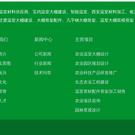
温室材料供应商、宝鸡温室大棚建设、智能温室、西安温室材料加工、银
甘肃温室大棚建设、大棚骨架配件、几字钢大棚骨架、温室大棚双模骨架
我们
新闻中心
主营项目
简介
公司新闻
农业温室大棚设计
实景图
行业新闻
农业园区规划设计
振兴
技术问答
农业科技产品研发推广
文化
生态农业工程建设
荣誉
温室资材配件骨架加工销售
人才
农业项目咨询
园林景观设计