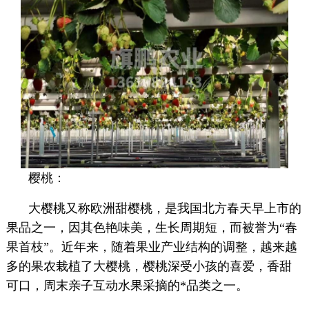
樱桃：
大樱桃又称欧洲甜樱桃，是我国北方春天早上市的
果品之一，因其色艳味美，生长周期短，而被誉为“春
果首枝”。近年来，随着果业产业结构的调整，越来越
多的果农栽植了大樱桃，樱桃深受小孩的喜爱，香甜
可口，周末亲子互动水果采摘的*品类之一。