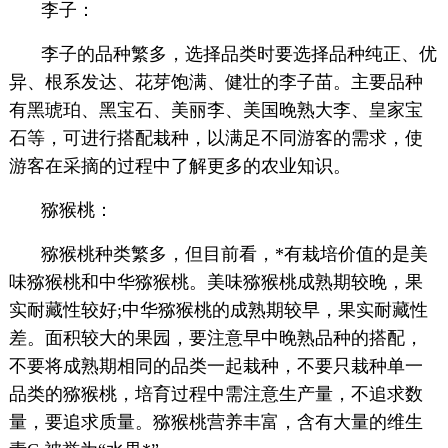
李子：
李子的品种繁多，选择品类时要选择品种纯正、优
异、根系发达、花芽饱满、健壮的李子苗。主要品种
有黑琥珀、黑宝石、美丽李、美国晚熟大李、皇家宝
石等，可进行搭配栽种，以满足不同游客的需求，使
游客在采摘的过程中了解更多的农业知识。
猕猴桃：
猕猴桃种类繁多，但目前看，*有栽培价值的是美
味猕猴桃和中华猕猴桃。美味猕猴桃成熟期较晚，果
实耐藏性较好;中华猕猴桃的成熟期较早，果实耐藏性
差。面积较大的果园，要注意早中晚熟品种的搭配，
不要将成熟期相同的品类一起栽种，不要只栽种单一
品类的猕猴桃，培育过程中需注意生产量，不追求数
量，要追求质量。猕猴桃营养丰富，含有大量的维生