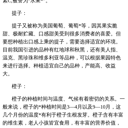
素C,被誉为“水果*”。
提子：
提子又被称为美国葡萄、葡萄*等，因其果实脆
甜、极耐贮藏、口感甜美受到很多消费者的喜爱。但
要想种植出口感上乘的提子，需要选择适宜的环境。
目前我国引进的品种有红地球和秋黑，还有美人指、
温克、黑珍珠和维多利亚等品种，可以根据果园特色
来进行选择。种植适宜自己的品种，产能高、收益
大。
橙子：
橙子的种植时间与温度、气候有着密切的关系。一
般来说，橙子的*种植时间是3—4月以及9—10月，这
几个月份的温度*有利于橙子生根发芽。橙子含有丰富
的维生素，老人小孩皆宜食用，有丰富的营养价值，