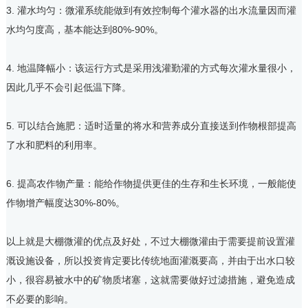
3. 灌水均匀：微灌系统能做到有效控制每个灌水器的出水流量因而灌
水均匀度高，基本能达到80%-90%。
4. 地温降幅小：该运行方式是采用浅灌勤灌的方式每次灌水量很小，
因此几乎不会引起低温下降。
5. 可以结合施肥：适时适量的将水和营养成分直接送到作物根部提高
了水和肥料的利用率。
6. 提高农作物产量：能给作物提供更佳的生存和生长环境，一般能使
作物增产幅度达30%-80%。
以上就是
大棚
微灌的优点及好处，不过大棚微灌由于需要提前设置灌
溉设施设备，所以投资肯定要比传统地面灌溉要高，并由于出水口较
小，很容易被水中的矿物质堵塞，这就需要做好过滤措施，避免造成
不必要的影响。