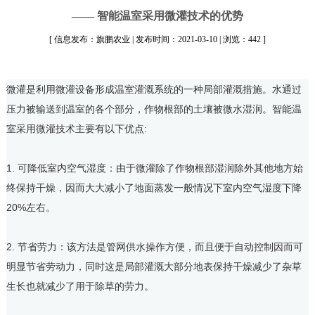
—— 智能温室采用微灌技术的优势
[ 信息发布：旗鹏农业 | 发布时间：2021-03-10 | 浏览：442 ]
微灌是利用微灌设备形成温室灌溉系统的一种局部灌溉措施。水通过
压力被输送到温室的各个部分，作物根部的土壤被微水湿润。
智能温
室
采用微灌技术主要有以下优点:
1. 可降低室内空气湿度：由于微灌除了作物根部湿润除外其他地方始
终保持干燥，因而大大减小了地面蒸发一般情况下室内空气湿度下降
20%左右。
2. 节省劳力：该方法是管网供水操作方便，而且便于自动控制因而可
明显节省劳动力，同时这是局部灌溉大部分地表保持干燥减少了杂草
生长也就减少了用于除草的劳力。