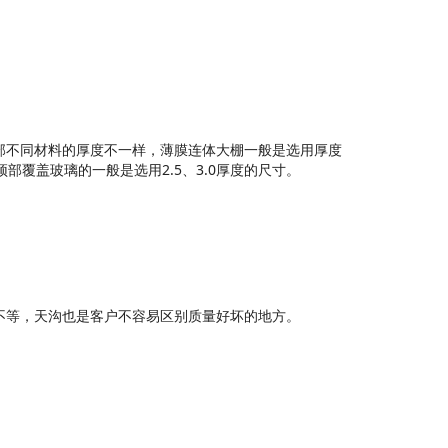
地区和顶部不同材料的厚度不一样，薄膜连体大棚一般是选用厚度
、顶部覆盖玻璃的一般是选用2.5、3.0厚度的尺寸。
克不等，天沟也是客户不容易区别质量好坏的地方。