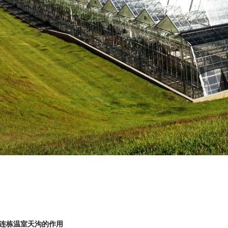
连栋温室天沟的作用