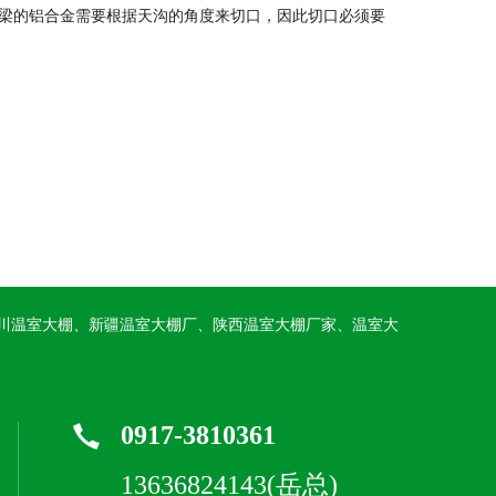
梁的铝合金需要根据天沟的角度来切口，因此切口必须要
川温室大棚、新疆温室大棚厂、陕西温室大棚厂家、温室大
0917-3810361
13636824143(岳总)