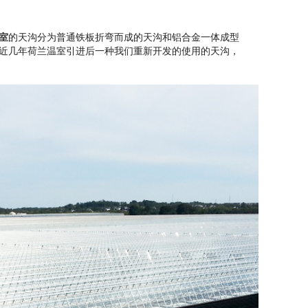
室
的天沟分为普通铁板折弯而成的天沟和铝合金一体成型
近几年荷兰温室引进后一种我们重新开发的使用的天沟，