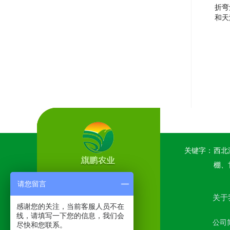
折弯
和天
关键字：
西北
棚、
请您留言
关于
感谢您的关注，当前客服人员不在
线，请填写一下您的信息，我们会
公司
尽快和您联系。