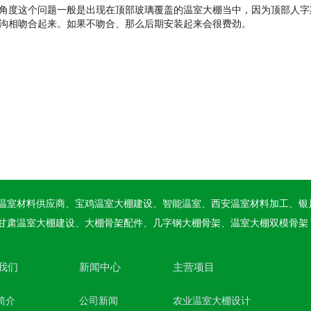
角度这个问题一般是出现在顶部玻璃覆盖的温室大棚当中，因为顶部人字
沟相吻合起来。如果不吻合、那么后期安装起来会很费劲。
温室材料供应商、宝鸡温室大棚建设、智能温室、西安温室材料加工、银
甘肃温室大棚建设、大棚骨架配件、几字钢大棚骨架、温室大棚双模骨架
我们
新闻中心
主营项目
简介
公司新闻
农业温室大棚设计