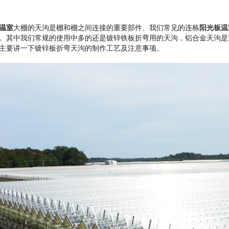
温室
大棚的天沟是棚和棚之间连接的重要部件、我们常见的连栋
阳光板温
。其中我们常规的使用中多的还是镀锌铁板折弯用的天沟，铝合金天沟是
主要讲一下镀锌板折弯天沟的制作工艺及注意事项。