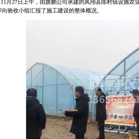
11月27日上午，由旗鹏公司承建的凤翔县陈村镇设施
萍向验收小组汇报了施工建设的整体概况。