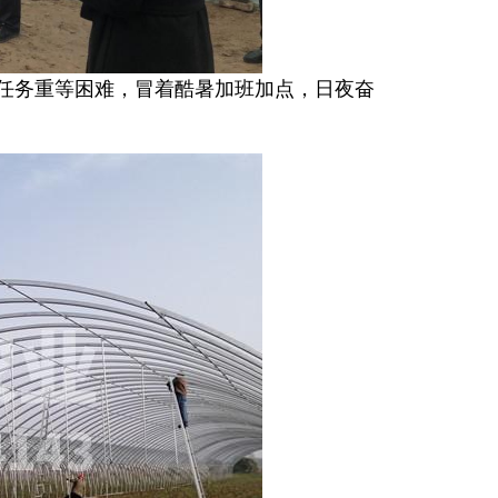
紧任务重等困难，冒着酷暑加班加点，日夜奋