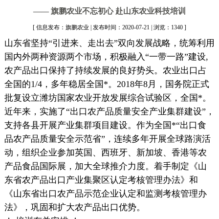
—— 旗鹏农业不忘初心 赴山东农业科技培训
[ 信息发布：旗鹏农业 | 发布时间：2020-07-21 | 浏览：1340 ]
山东省坚持“引进来、走出去”双向发展战略，统筹利用
国内外两种资源两个市场，积极融入“一带一路”建设,
农产品出口保持了持续发展的良好势头。农业出口占
全国的1/4，多年稳居全国*。2018年8月，国务院正式
批复设立潍坊国家农业开放发展综合试验区，全国*。
近年来，实施了“出口农产品质量安全产业集群建设”，
支持各县开展产业集群项目建设。作为全国*“出口食
品农产品质量安全示范省”，连续多年开展全球路演活
动，组织企业参加英国、西班牙、新加坡、香港等农
产品食品国际展，加大全球推介力度。着手制定《山
东省农产品出口产业集聚区认定考核管理办法》和
《山东省出口农产品示范企业认定和监测考核管理办
法》，巩固和扩大农产品出口优势。