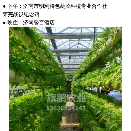
● 下午：济南市明利特色蔬菜种植专业合作社
莱芜战役纪念馆
● 晚住：济南馨百酒店