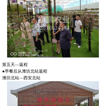
第五天—返程
●早餐后从潍坊北站返程
潍坊北站—西安北站