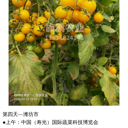
第四天—潍坊市
●上午：中国（寿光）国际蔬菜科技博览会