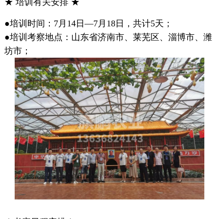
★ 培训有关安排 ★
●培训时间：7月14日—7月18日，共计5天；
●培训考察地点：山东省济南市、莱芜区、淄博市、潍
坊市；