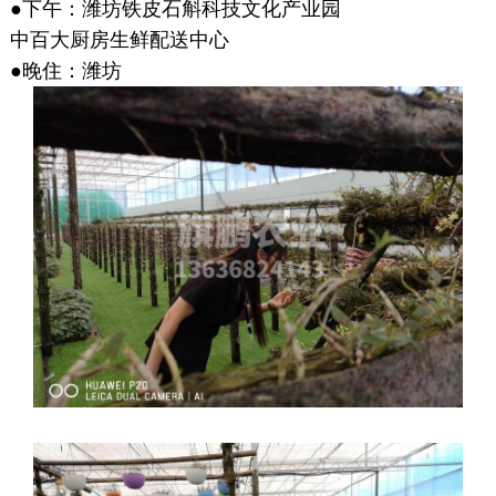
●下午：潍坊铁皮石斛科技文化产业园
中百大厨房生鲜配送中心
●晚住：潍坊