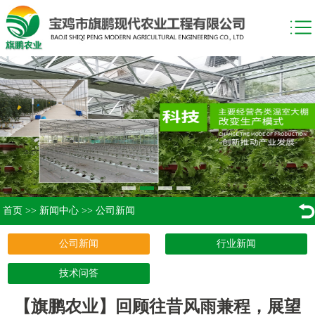
首页
>>
新闻中心
>>
公司新闻
公司新闻
行业新闻
技术问答
【旗鹏农业】回顾往昔风雨兼程，展望