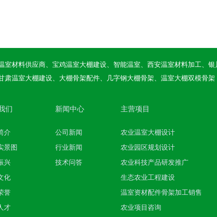
温室材料供应商、宝鸡温室大棚建设、智能温室、西安温室材料加工、银
甘肃温室大棚建设、大棚骨架配件、几字钢大棚骨架、温室大棚双模骨架
我们
新闻中心
主营项目
简介
公司新闻
农业温室大棚设计
实景图
行业新闻
农业园区规划设计
振兴
技术问答
农业科技产品研发推广
文化
生态农业工程建设
荣誉
温室资材配件骨架加工销售
人才
农业项目咨询