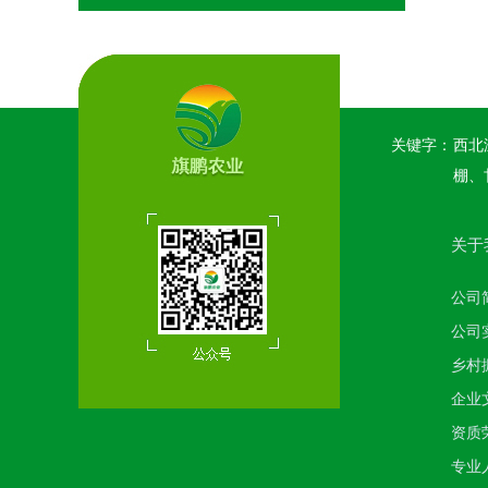
关键字：
西北
棚、
关于
公司
公司
乡村
企业
资质
专业