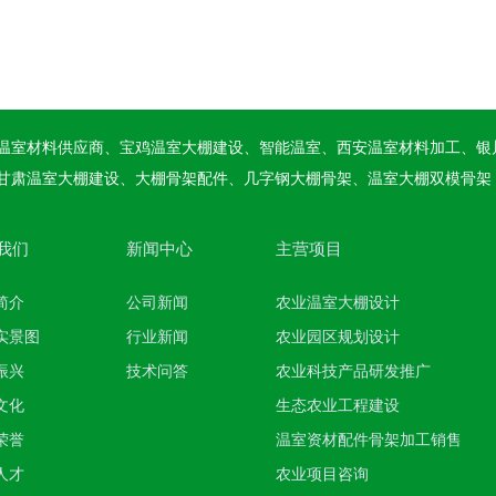
温室材料供应商、宝鸡温室大棚建设、智能温室、西安温室材料加工、银
甘肃温室大棚建设、大棚骨架配件、几字钢大棚骨架、温室大棚双模骨架
我们
新闻中心
主营项目
简介
公司新闻
农业温室大棚设计
实景图
行业新闻
农业园区规划设计
振兴
技术问答
农业科技产品研发推广
文化
生态农业工程建设
荣誉
温室资材配件骨架加工销售
人才
农业项目咨询